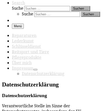
Search
Suche
Suchen …
Suche
Suchen …
Menü
Reparaturen
Lederkunst
Schlüsseldienst
Reitsport und Tiere
Pflegeprodukte
Über mich
Impressum
Datenschutzerklärung
Datenschutzerklärung
Datenschutzerklärung
Verantwortliche Stelle im Sinne der