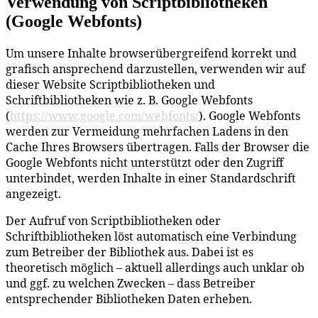
Verwendung von Scriptbibliotheken
(Google Webfonts)
Um unsere Inhalte browserübergreifend korrekt und
grafisch ansprechend darzustellen, verwenden wir auf
dieser Website Scriptbibliotheken und
Schriftbibliotheken wie z. B. Google Webfonts
(
https://www.google.com/webfonts/
). Google Webfonts
werden zur Vermeidung mehrfachen Ladens in den
Cache Ihres Browsers übertragen. Falls der Browser die
Google Webfonts nicht unterstützt oder den Zugriff
unterbindet, werden Inhalte in einer Standardschrift
angezeigt.
Der Aufruf von Scriptbibliotheken oder
Schriftbibliotheken löst automatisch eine Verbindung
zum Betreiber der Bibliothek aus. Dabei ist es
theoretisch möglich – aktuell allerdings auch unklar ob
und ggf. zu welchen Zwecken – dass Betreiber
entsprechender Bibliotheken Daten erheben.