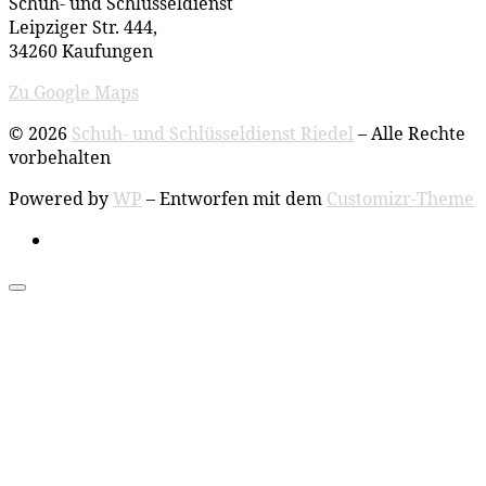
Schuh- und Schlüsseldienst
Leipziger Str. 444,
34260 Kaufungen
Zu Google Maps
© 2026
Schuh- und Schlüsseldienst Riedel
– Alle Rechte
vorbehalten
Powered by
WP
– Entworfen mit dem
Customizr-Theme